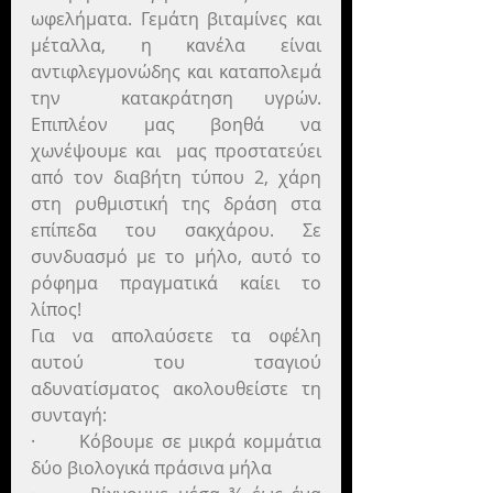
ωφελήματα. Γεμάτη βιταμίνες και 
μέταλλα, η κανέλα είναι 
αντιφλεγμονώδης και καταπολεμά 
την  κατακράτηση υγρών. 
Επιπλέον μας βοηθά να 
χωνέψουμε και  μας προστατεύει 
από τον διαβήτη τύπου 2, χάρη 
στη ρυθμιστική της δράση στα 
επίπεδα του σακχάρου. Σε 
συνδυασμό με το μήλο, αυτό το 
ρόφημα πραγματικά καίει το 
λίπος!
Για να απολαύσετε τα οφέλη 
αυτού του τσαγιού 
αδυνατίσματος ακολουθείστε τη 
συνταγή:
·      Κόβουμε σε μικρά κομμάτια 
δύο βιολογικά πράσινα μήλα