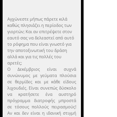
Αγχώνεστε μήπως πάρετε κιλά 
καθώς πλησιάζει η περίοδος των 
γιορτών; Και αν επιτρέψετε στον 
εαυτό σας να δελεαστεί από αυτό 
το ρόφημα που είναι γνωστό για 
την αποτοξινωτική του δράση 
αλλά και για τις πολλές του 
αρετές;
Ο Δεκέμβριος είναι συχνά 
συνώνυμος με γεύματα πλούσια 
σε θερμίδες και με κάθε είδους 
λιχουδιές. Είναι συνεπώς δύσκολο 
να κρατήσετε ένα αυστηρό 
πρόγραμμα διατροφής μπροστά 
σε τόσους πολλούς πειρασμούς! 
Αν και δεν είναι η ιδανική στιγμή 