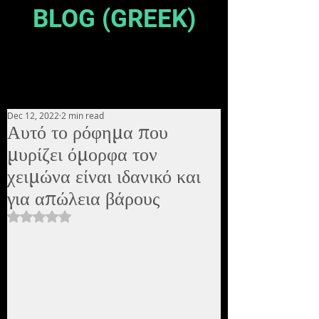
BLOG (GREEK)
Dec 12, 2022
2 min read
Αυτό το ρόφημα που
μυρίζει όμορφα τον
χειμώνα είναι ιδανικό και
για απώλεια βάρους
Rated NaN out of 5 stars.