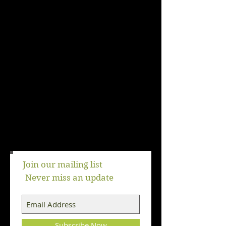
Join our mailing list
Never miss an update
Subscribe Now