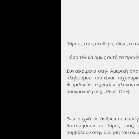
βάρους τους σταθερό, ιδίως τα α
Πόσο τελικά όμως αυτά τα προϊό
Συγκεκριμένα στην Αμερική όπο
πληθυσμού που είναι παχύσαρκο
θερμιδικών τεχνητών γλυκαντι
σουκραλόζη (π.χ., Pepsi One).
Ενώ συχνά οι άνθρωποι επιλέγο
διατηρήσουν το βάρος τους, έρ
συμβάλουν στην αύξηση του σωμ