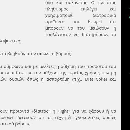
όλο και αυξάνεται. Ο πλείστος 
πληθυσμός επιλέγει και 
χρησιμοποιεί διατροφικά 
προϊόντα που θεωρεί ότι  
μπορούν να του μειώσουν ή 
τουλάχιστον να διατηρήσουν το 
ναψυκτικά.
ντα βοηθούν στην απώλεια βάρους;
υ σύμφωνα και με μελέτες η αύξηση του ποσοστού του 
ι συμπίπτει με την αύξηση της ευρείας χρήσης των μη 
κών ουσιών όπως η ασπαρτάμη (π.χ., Diet Coke) και 
υν προϊόντα «δίαιτας» ή «light» για να χάσουν ή να 
ευνες δείχνουν ότι οι τεχνητές γλυκαντικές ουσίες 
ατικού βάρους. 