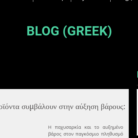
BLOG (GREEK)
οϊόντα συμβάλουν στην αύξηση βάρους:
Η παχυσαρκία και το αυξημένο 
βάρος στον παγκόσμιο πληθυσμό 