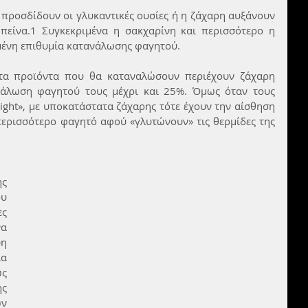
 προσδίδουν οι γλυκαντικές ουσίες ή η ζάχαρη αυξάνουν 
 πείνα.1 Συγκεκριμένα η σακχαρίνη και περισσότερο η 
ένη επιθυμία κατανάλωσης φαγητού.
τα προϊόντα που θα καταναλώσουν περιέχουν ζάχαρη 
άλωση φαγητού τους μέχρι και 25%. Όμως όταν τους 
light», με υποκατάστατα ζάχαρης τότε έχουν την αίσθηση 
ερισσότερο φαγητό αφού «γλυτώνουν» τις θερμίδες της 
ς 
υ 
ς 
α 
η 
α 
ς 
ς 
ν 