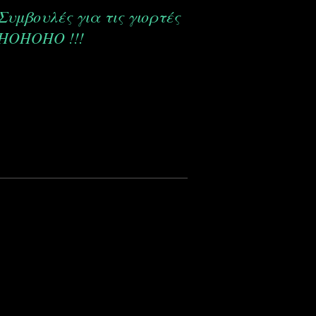
Συμβουλές για τις γιορτές
Νιώθετε ότι ξεχνά
HOHOHO !!!
συνεχώς;