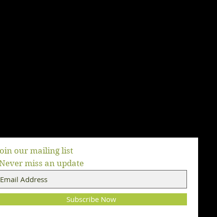
Join our mailing list
Never miss an update
Subscribe Now