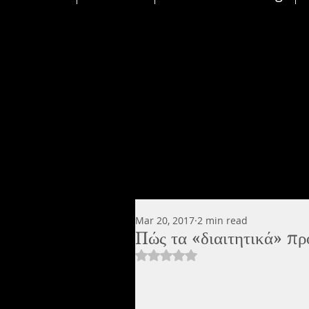
Mar 20, 2017
2 min read
Πώς τα «διαιτητικά» πρ
Rated NaN out of 5 stars.