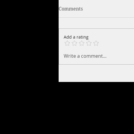
Comments
Add a rating
Write a comment...