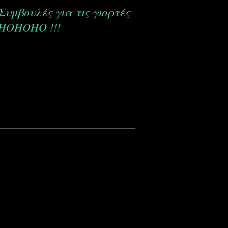
Συμβουλές για τις γιορτές
Νιώθετε ότι ξεχνά
HOHOHO !!!
συνεχώς;