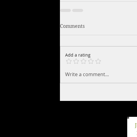
Comments
Add a rating
Write a comment...