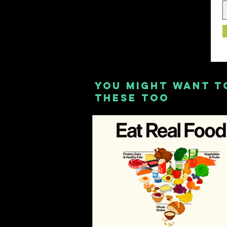
YOU MIGHT WANT T
THESE TOO