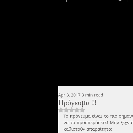
Apr 3, 2017
3 min read
Πρόγευμα !!
Rated NaN out of 5 stars.
Το πρόγευμα είναι το πιο σημαντ
να το προσπεράσετε! Μην ξεχνάτ
καθιστούν απαραίτητο: