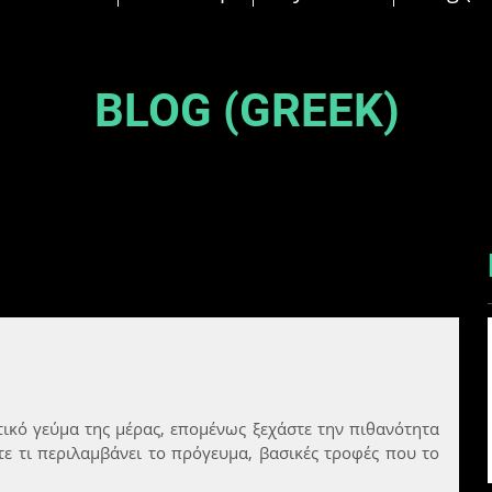
BLOG (GREEK)
ικό γεύμα της μέρας, επομένως ξεχάστε την πιθανότητα 
ε τι περιλαμβάνει το πρόγευμα, βασικές τροφές που το 