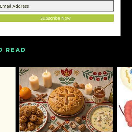
Subscribe Now
O READ