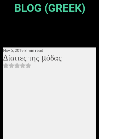
BLOG (GREEK)
Nov 5, 2019
3 min read
Δίαιτες της μόδας
Rated NaN out of 5 stars.