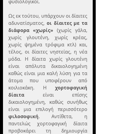
φυσιολογικοί. 
Ως εκ τούτου, υπάρχουν οι δίαιτες 
αδυνατίσματος, 
οι δίαιτες με τα 
διάφορα «χωρίς»
 (χωρίς γάλα, 
χωρίς γλουτένη, χωρίς κρέας, 
χωρίς ψημένα τρόφιμα κτλ) και, 
τέλος, οι δίαιτες νηστείας, η νέα 
μόδα. Η δίαιτα χωρίς γλουτένη 
είναι απόλυτα δικαιολογημένη 
καθώς είναι μια καλή λύση για τα 
άτομα που υποφέρουν από 
κοιλιοκάκη. Η 
χορτοφαγική 
δίαιτα
 είναι επίσης 
δικαιολογημένη, καθώς συνήθως 
είναι μια επιλογή περισσότερο 
φιλοσοφική
. Αντίθετα, η 
παντελώς χορτοφαγική δίαιτα 
προβοκάρει τη δημιουργία 