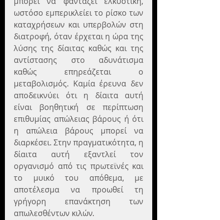
μπορεί να φαντάζει ελκυστική, 
ωστόσο εμπερικλείει το ρίσκο των 
καταχρήσεων και υπερβολών στη 
διατροφή, όταν έρχεται η ώρα της 
λύσης της δίαιτας καθώς και της 
αντίστασης στο αδυνάτισμα 
καθώς επηρεάζεται ο 
μεταβολισμός. Καμία έρευνα δεν 
αποδεικνύει ότι η δίαιτα αυτή 
είναι βοηθητική σε περίπτωση 
επιθυμίας απώλειας βάρους ή ότι 
η απώλεια βάρους μπορεί να 
διαρκέσει. Στην πραγματικότητα, η 
δίαιτα αυτή εξαντλεί τον 
οργανισμό από τις πρωτεϊνές και 
το μυικό του απόθεμα, με 
αποτέλεσμα να προωθεί τη 
γρήγορη επανάκτηση των 
απωλεσθέντων κιλών.