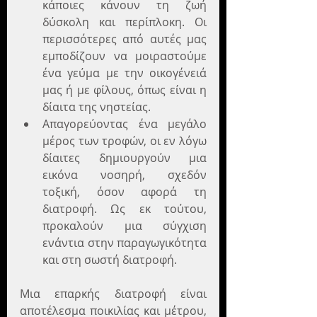
κάποιες κάνουν τη ζωή 
δύσκολη και περίπλοκη. Οι 
περισσότερες από αυτές μας 
εμποδίζουν να μοιραστούμε 
ένα γεύμα με την οικογένειά 
μας ή με φίλους, όπως είναι η 
δίαιτα της νηστείας.  
Απαγορεύοντας ένα μεγάλο 
μέρος των τροφών, οι εν λόγω 
δίαιτες δημιουργούν μια 
εικόνα νοσηρή, σχεδόν 
τοξική, όσον αφορά τη 
διατροφή. Ως εκ τούτου, 
προκαλούν μια σύγχιση 
ενάντια στην παραγωγικότητα 
και στη σωστή διατροφή. 
Μια επαρκής διατροφή είναι 
αποτέλεσμα ποικιλίας και μέτρου, 